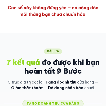
Con số này không đứng yên — nó cộng dồn
mỗi tháng bạn chưa chuẩn hóa.
ĐẦU RA
7 kết quả
đo được khi bạn
hoàn tất 9 Bước
3 trục giá trị cốt lõi:
Tăng doanh thu
cửa hàng —
Giảm thất thoát
—
Dễ dàng nhân bản
chuỗi.
TĂNG DOANH THU CỬA HÀNG