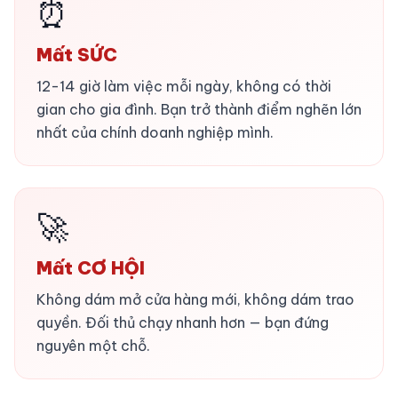
⏰
Mất SỨC
12-14 giờ làm việc mỗi ngày, không có thời
gian cho gia đình. Bạn trở thành điểm nghẽn lớn
nhất của chính doanh nghiệp mình.
🚀
Mất CƠ HỘI
Không dám mở cửa hàng mới, không dám trao
quyền. Đối thủ chạy nhanh hơn — bạn đứng
nguyên một chỗ.