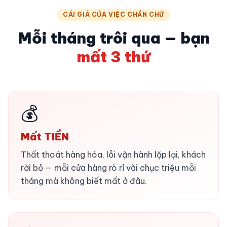
CÁI GIÁ CỦA VIỆC CHẦN CHỪ
Mỗi tháng trôi qua — bạn
mất 3 thứ
💰
Mất TIỀN
Thất thoát hàng hóa, lỗi vận hành lặp lại, khách
rời bỏ — mỗi cửa hàng rò rỉ vài chục triệu mỗi
tháng mà không biết mất ở đâu.