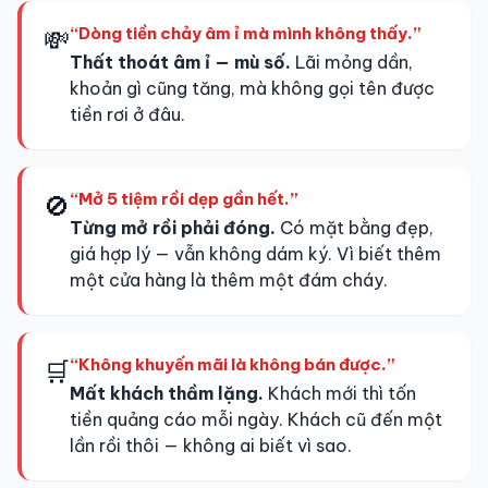
“Dòng tiền chảy âm ỉ mà mình không thấy.”
💸
Thất thoát âm ỉ — mù số.
Lãi mỏng dần,
khoản gì cũng tăng, mà không gọi tên được
tiền rơi ở đâu.
“Mở 5 tiệm rồi dẹp gần hết.”
🚫
Từng mở rồi phải đóng.
Có mặt bằng đẹp,
giá hợp lý — vẫn không dám ký. Vì biết thêm
một cửa hàng là thêm một đám cháy.
“Không khuyến mãi là không bán được.”
🛒
Mất khách thầm lặng.
Khách mới thì tốn
tiền quảng cáo mỗi ngày. Khách cũ đến một
lần rồi thôi — không ai biết vì sao.