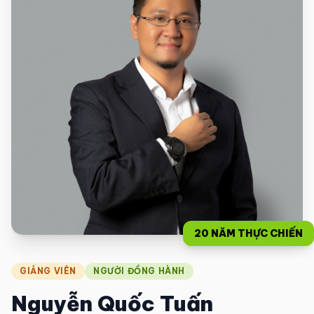
20 NĂM THỰC CHIẾN
GIẢNG VIÊN
NGƯỜI ĐỒNG HÀNH
Nguyễn Quốc Tuấn