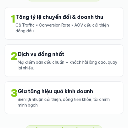
1
Tăng tỷ lệ chuyển đổi & doanh thu
Cả Traffic × Conversion Rate × AOV đều cải thiện
đồng đều.
2
Dịch vụ đồng nhất
Mọi điểm bán đều chuẩn — khách hài lòng cao, quay
lại nhiều.
3
Gia tăng hiệu quả kinh doanh
Biên lợi nhuận cải thiện, dòng tiền khỏe, tài chính
minh bạch.