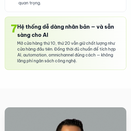
quan trọng.
7
Hệ thống dễ dàng nhân bản — và sẵn
sàng cho AI
Mở cửa hàng thứ 10, thứ 20 vẫn giữ chất lượng như
cửa hàng đầu tiên. Đồng thời đủ chuẩn để tích hợp
AI, automation, omnichannel đúng cách — không
lãng phí ngân sách công nghệ.