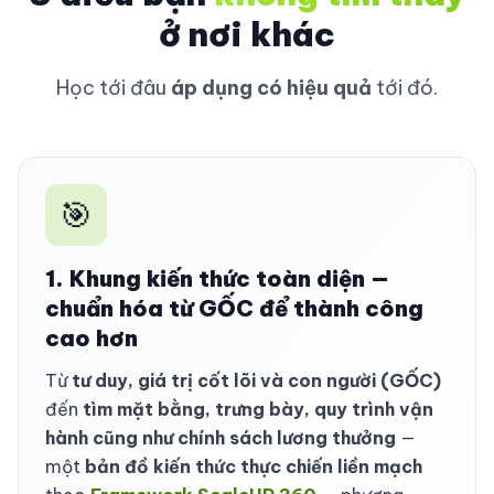
ở nơi khác
Học tới đâu
áp dụng có hiệu quả
tới đó.
🎯
1. Khung kiến thức toàn diện —
chuẩn hóa từ GỐC để thành công
cao hơn
Từ
tư duy, giá trị cốt lõi và con người (GỐC)
đến
tìm mặt bằng, trưng bày, quy trình vận
hành cũng như chính sách lương thưởng
—
một
bản đồ kiến thức thực chiến liền mạch