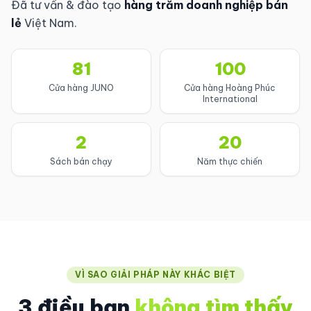
Đã tư vấn & đào tạo
hàng trăm doanh nghiệp bán
lẻ
Việt Nam.
81
100
Cửa hàng JUNO
Cửa hàng Hoàng Phúc
International
2
20
Sách bán chạy
Năm thực chiến
VÌ SAO GIẢI PHÁP NÀY KHÁC BIỆT
3 điều bạn
không tìm thấy