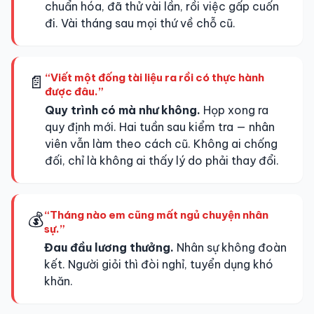
chuẩn hóa, đã thử vài lần, rồi việc gấp cuốn
đi. Vài tháng sau mọi thứ về chỗ cũ.
“Viết một đống tài liệu ra rồi có thực hành
📄
được đâu.”
Quy trình có mà như không.
Họp xong ra
quy định mới. Hai tuần sau kiểm tra — nhân
viên vẫn làm theo cách cũ. Không ai chống
đối, chỉ là không ai thấy lý do phải thay đổi.
“Tháng nào em cũng mất ngủ chuyện nhân
💰
sự.”
Đau đầu lương thưởng.
Nhân sự không đoàn
kết. Người giỏi thì đòi nghỉ, tuyển dụng khó
khăn.