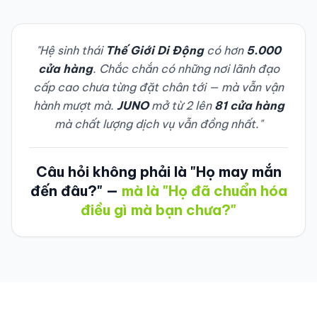
"Hệ sinh thái
Thế Giới Di Động
có hơn
5.000
cửa hàng
. Chắc chắn có những nơi lãnh đạo
cấp cao chưa từng đặt chân tới — mà vẫn vận
hành mượt mà.
JUNO
mở từ 2 lên
81 cửa hàng
mà chất lượng dịch vụ vẫn đồng nhất."
Câu hỏi không phải là "Họ may mắn
đến đâu?" —
mà là "Họ đã chuẩn hóa
điều gì mà bạn chưa?"