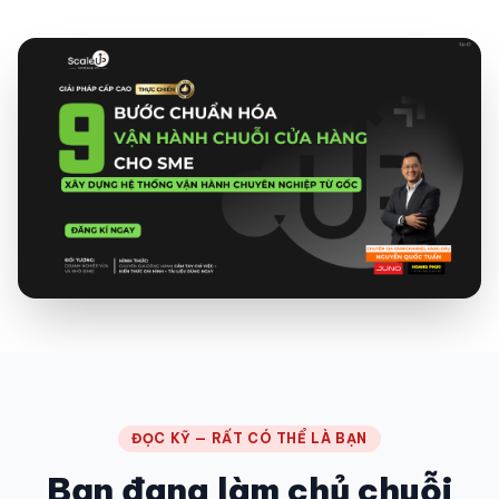
ĐỌC KỸ — RẤT CÓ THỂ LÀ BẠN
Bạn đang làm chủ chuỗi