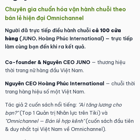
Chuyên gia chuẩn hóa vận hành chuỗi theo
bán lẻ hiện đại Omnichannel
Người đã trực tiếp điều hành chuỗi
cả 100 cửa
hàng
(JUNO, Hoàng Phúc International) — trực tiếp
làm cùng bạn đến khi ra kết quả.
Co-founder & Nguyên CEO JUNO
— thương hiệu
thời trang nữ hàng đầu Việt Nam.
Nguyên CEO Hoàng Phúc International
— chuỗi thời
trang hàng hiệu số một Việt Nam.
Tác giả 2 cuốn sách nổi tiếng:
"Ai tăng lương cho
bạn?"
(Top 1 Quản trị Nhân lực trên Tiki) và
"Omnichannel — Bán lẻ hợp kênh"
(cuốn sách đầu tiên
& duy nhất tại Việt Nam về Omnichannel).